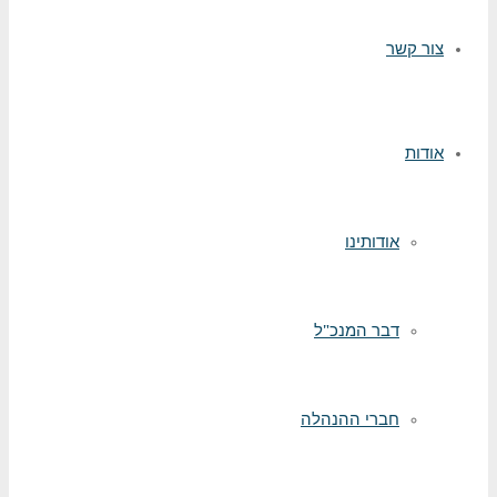
צור קשר
אודות
אודותינו
דבר המנכ"ל
חברי ההנהלה