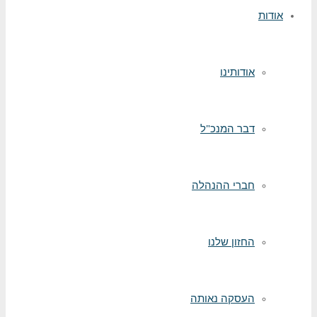
אודות
אודותינו
דבר המנכ"ל
חברי ההנהלה
החזון שלנו
העסקה נאותה