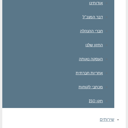
אודותינו
דבר המנכ"ל
חברי ההנהלה
החזון שלנו
העסקה נאותה
אחריות חברתית
מכתבי לקוחות
תקן ISO
שירותים