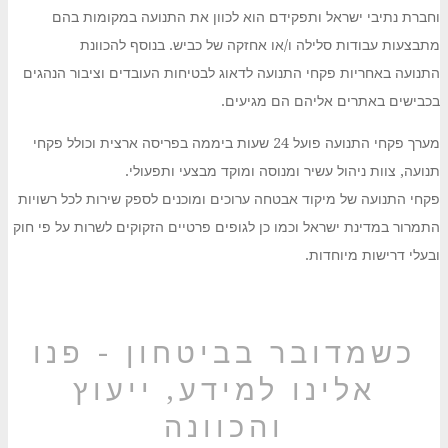
וחברת נתיבי ישראל ותפקידם הוא לכוון את התנועה במקומות בהם
מתבצעות עבודות סלילה ו/או אחזקה של כביש. בנוסף להכוונת
התנועה באחריות פקחי התנועה לדאוג לבטיחות העובדים וציבור הנהגים
בכבישים באתרים אליהם הם מגיעים.
מערך פקחי התנועה פועל 24 שעות ביממה בפריסה ארצית וכולל פקחי
תנועה, צוות ניהול עשיר ומנוסה ומוקד מבצעי ותפעולי.
פקחי התנועה של מיקוד אבטחה ערוכים ומוכנים לספק שירות לכל רשויות
התמרור במדינת ישראל וכמו כן לגופים פרטיים הזקוקים לשרות על פי חוק
ובעלי דרישות מיוחדות.
כשמדובר בביטחון - פנו
אלינו למידע, ייעוץ
והכוונה