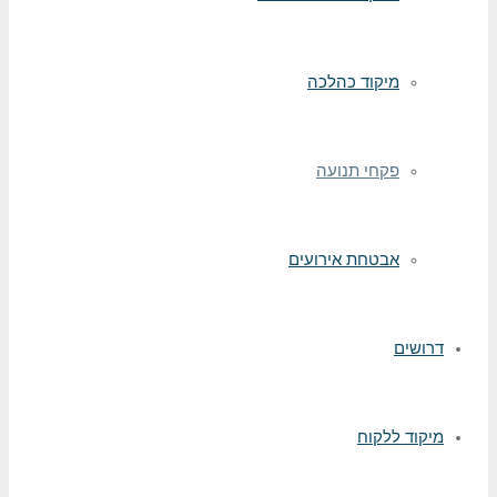
מיקוד כהלכה
פקחי תנועה
אבטחת אירועים
דרושים
מיקוד ללקוח