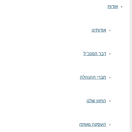
אודות
אודותינו
דבר המנכ"ל
חברי ההנהלה
החזון שלנו
העסקה נאותה